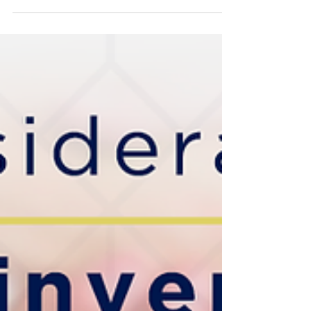
vivienda, y uno de los puntos más importantes
son...